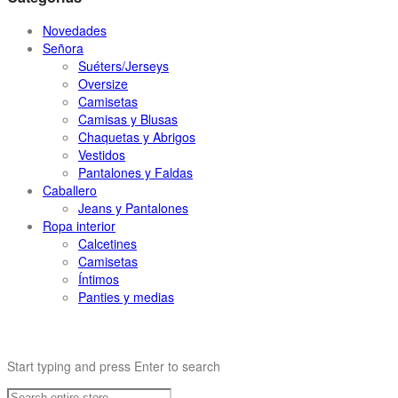
Novedades
Señora
Suéters/Jerseys
Oversize
Camisetas
Camisas y Blusas
Chaquetas y Abrigos
Vestidos
Pantalones y Faldas
Caballero
Jeans y Pantalones
Ropa interior
Calcetines
Camisetas
Íntimos
Panties y medias
Start typing and press Enter to search