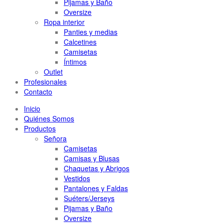
Pijamas y Baño
Oversize
Ropa interior
Panties y medias
Calcetines
Camisetas
Íntimos
Outlet
Profesionales
Contacto
Inicio
Quiénes Somos
Productos
Señora
Camisetas
Camisas y Blusas
Chaquetas y Abrigos
Vestidos
Pantalones y Faldas
Suéters/Jerseys
Pijamas y Baño
Oversize