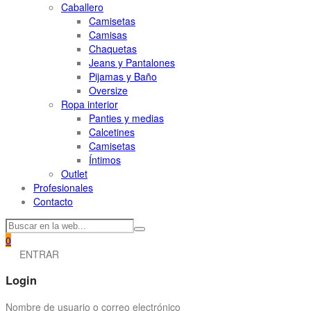
Caballero
Camisetas
Camisas
Chaquetas
Jeans y Pantalones
Pijamas y Baño
Oversize
Ropa interior
Panties y medias
Calcetines
Camisetas
Íntimos
Outlet
Profesionales
Contacto
0
ENTRAR
Login
Nombre de usuario o correo electrónico