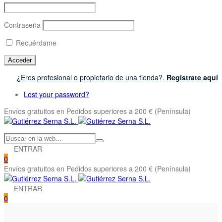
Contraseña
Recuérdame
¿Eres profesional o propietario de una tienda?.
Regístrate aquí
Lost your password?
Envíos gratuitos en Pedidos superiores a 200 € (Península)
ENTRAR
0
Envíos gratuitos en Pedidos superiores a 200 € (Península)
ENTRAR
0