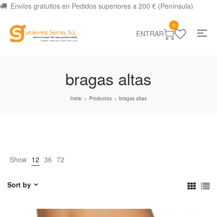
Envíos gratuitos en Pedidos superiores a 200 € (Península)
0
ENTRAR
bragas altas
Inicio
Productos
bragas altas
>
>
Show
12
36
72
Sort by