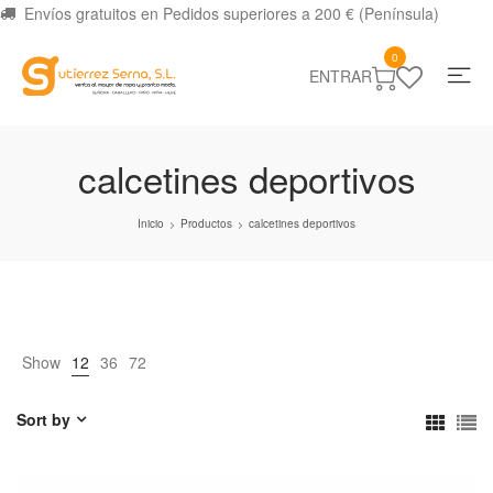
Envíos gratuitos en Pedidos superiores a 200 € (Península)
0
ENTRAR
calcetines deportivos
Inicio
Productos
calcetines deportivos
>
>
Show
12
36
72
Sort by