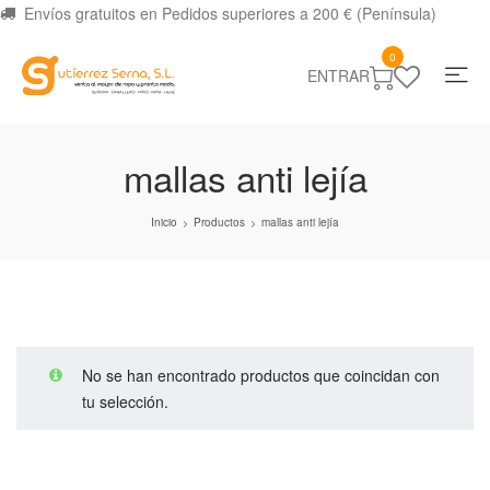
Envíos gratuitos en Pedidos superiores a 200 € (Península)
0
ENTRAR
mallas anti lejía
Inicio
Productos
mallas anti lejía
>
>
No se han encontrado productos que coincidan con
tu selección.