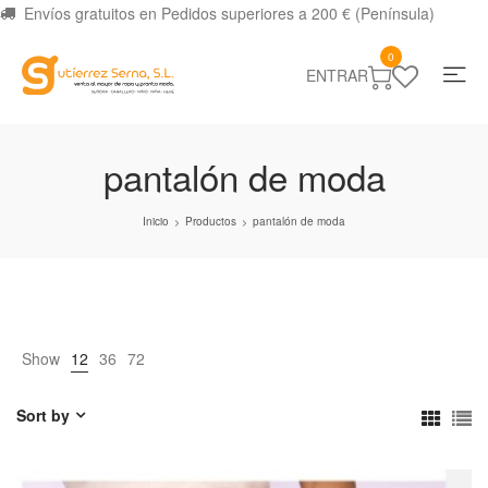
Envíos gratuitos en Pedidos superiores a 200 € (Península)
0
ENTRAR
pantalón de moda
Inicio
Productos
pantalón de moda
>
>
Show
12
36
72
Sort by