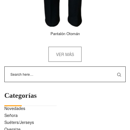
Pantalón Otomán
VER MÁS
Categorías
Novedades
Señora
Suéters/Jerseys
Oversize