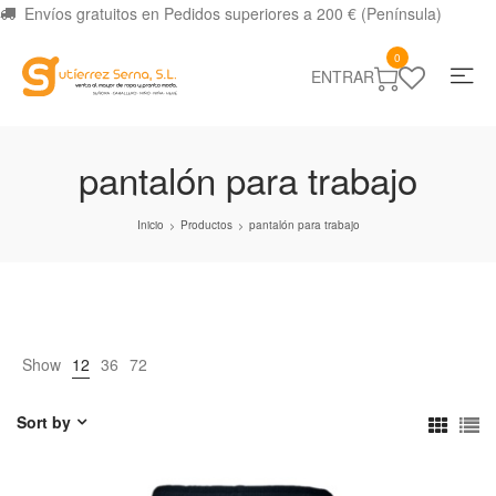
Envíos gratuitos en Pedidos superiores a 200 € (Península)
0
ENTRAR
pantalón para trabajo
Inicio
Productos
pantalón para trabajo
>
>
Show
12
36
72
Sort by