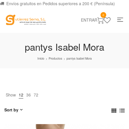
Envíos gratuitos en Pedidos superiores a 200 € (Península)
0
ENTRAR
pantys Isabel Mora
Inicio
Productos
pantys Isabel Mora
>
>
Show
12
36
72
Sort by