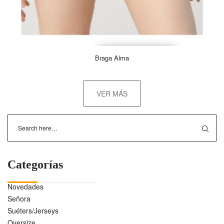
Braga Alma
VER MÁS
Categorías
Novedades
Señora
Suéters/Jerseys
Oversize