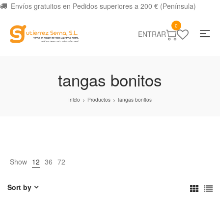
Envíos gratuitos en Pedidos superiores a 200 € (Península)
0
ENTRAR
tangas bonitos
Inicio
Productos
tangas bonitos
>
>
Show
12
36
72
Sort by