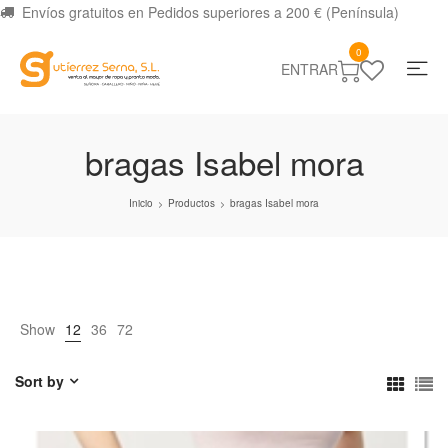
Envíos gratuitos en Pedidos superiores a 200 € (Península)
0
ENTRAR
bragas Isabel mora
Inicio
Productos
bragas Isabel mora
>
>
Show
12
36
72
Sort by