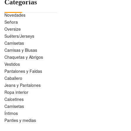
Categorías
Novedades
Señora
Oversize
Suéters/Jerseys
Camisetas
Camisas y Blusas
Chaquetas y Abrigos
Vestidos
Pantalones y Faldas
Caballero
Jeans y Pantalones
Ropa interior
Calcetines
Camisetas
Íntimos
Panties y medias