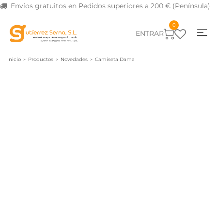
Envíos gratuitos en Pedidos superiores a 200 € (Península)
0
ENTRAR
Inicio
Productos
Novedades
Camiseta Dama
>
>
>