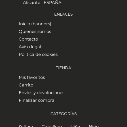
Alicante | ESPAÑA
ENLACES
Inicio (banners)
Quiénes somos
Contacto
Aviso legal
Política de cookies
TIENDA
Mis favoritos
Carrito
Envíos y devoluciones
Finalizar compra
CATEGORÍAS
Señora
Caballero
Niña
Niño